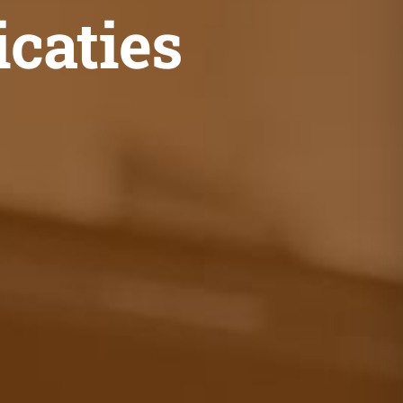
icaties