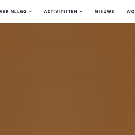
VER NLLGG
ACTIVITEITEN
NIEUWS
WO