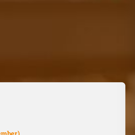
tember)