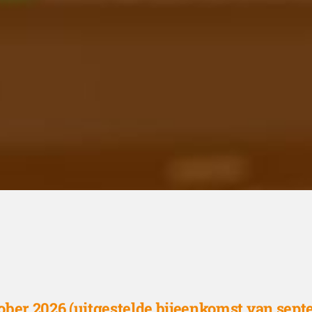
ober 2026 (uitgestelde bijeenkomst van sep