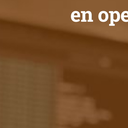
en ope