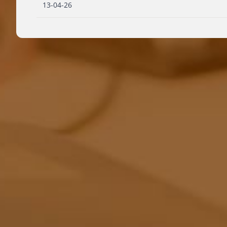
13-04-26