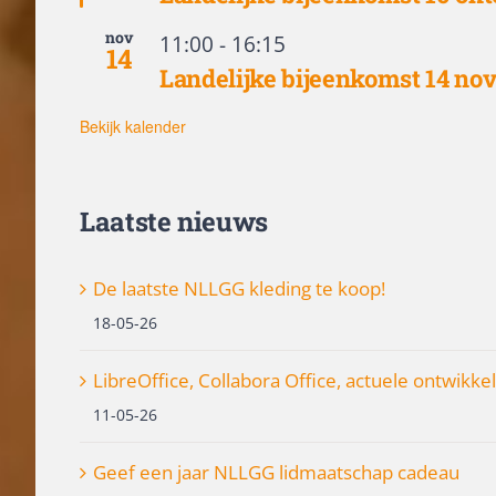
nov
11:00
-
16:15
14
Landelijke bijeenkomst 14 no
Bekijk kalender
Laatste nieuws
De laatste NLLGG kleding te koop!
18-05-26
LibreOffice, Collabora Office, actuele ontwikke
11-05-26
Geef een jaar NLLGG lidmaatschap cadeau