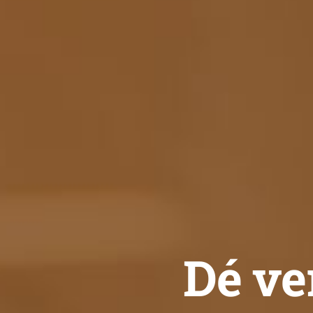
Dé ve