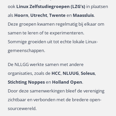
ook
Linux Zelfstudiegroepen (LZG’s)
in plaatsen
als
Hoorn
,
Utrecht
,
Twente
en
Maassluis
.
Deze groepen kwamen regelmatig bij elkaar om
samen te leren of te experimenteren.
Sommige groeiden uit tot echte lokale Linux-
gemeenschappen.
De NLLGG werkte samen met andere
organisaties, zoals de
HCC
,
NLUUG
,
Soleus
,
Stichting Noppes
en
Holland Open
.
Door deze samenwerkingen bleef de vereniging
zichtbaar en verbonden met de bredere open-
sourcewereld.