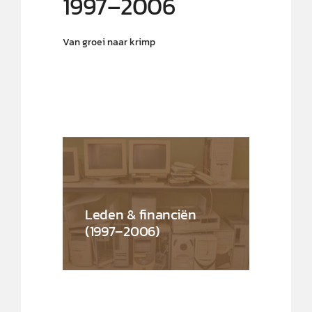
1997–2006
Van groei naar krimp
Leden & financiën
(1997–2006)