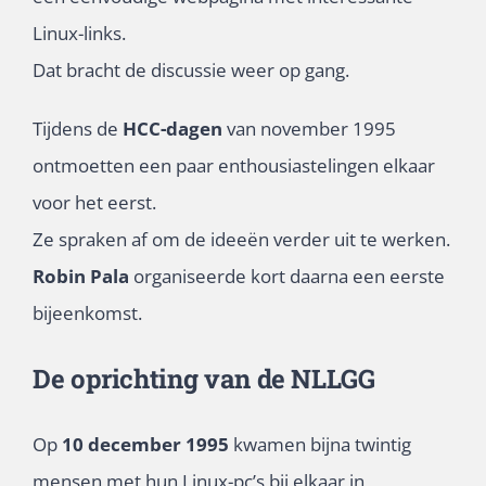
Linux-links.
Dat bracht de discussie weer op gang.
Tijdens de
HCC-dagen
van november 1995
ontmoetten een paar enthousiastelingen elkaar
voor het eerst.
Ze spraken af om de ideeën verder uit te werken.
Robin Pala
organiseerde kort daarna een eerste
bijeenkomst.
De oprichting van de NLLGG
Op
10 december 1995
kwamen bijna twintig
mensen met hun Linux-pc’s bij elkaar in