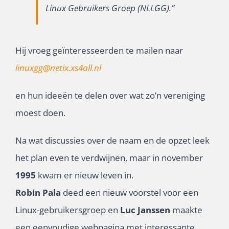
Linux Gebruikers Groep (NLLGG).”
Hij vroeg geïnteresseerden te mailen naar
linuxgg@netix.xs4all.nl
en hun ideeën te delen over wat zo’n vereniging
moest doen.
Na wat discussies over de naam en de opzet leek
het plan even te verdwijnen, maar in november
1995
kwam er nieuw leven in.
Robin Pala
deed een nieuw voorstel voor een
Linux-gebruikersgroep en
Luc Janssen
maakte
een eenvoudige webpagina met interessante