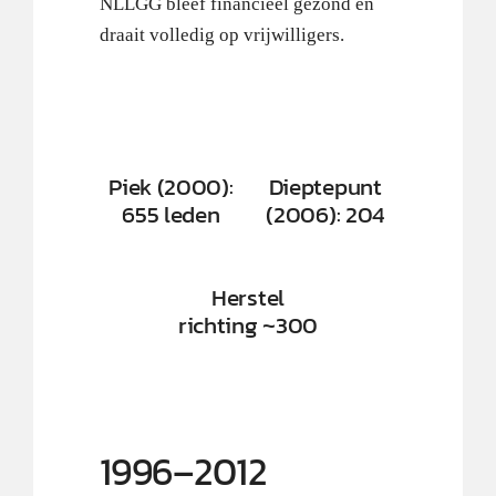
NLLGG bleef financieel gezond en
draait volledig op vrijwilligers.
Piek (2000):
Dieptepunt
655 leden
(2006): 204
Herstel
richting ~300
1996–2012