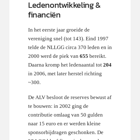
Ledenontwikkeling &
financiën
In het eerste jaar groeide de
vereniging snel (tot 143). Eind 1997
telde de NLLGG circa 370 leden en in
2000 werd de piek van
655
bereikt.
Daarna kromp het ledenaantal tot
204
in 2006, met later herstel richting
~300.
De ALV besloot de reserves bewust af
te bouwen: in 2002 ging de
contributie omlaag van 50 gulden
naar 15 euro en er werden kleine
sponsorbijdragen geschonken. De