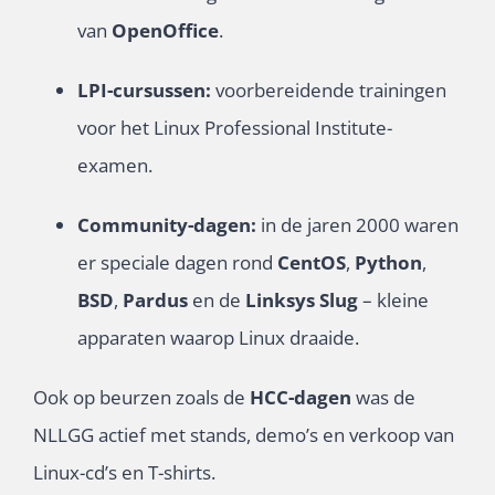
van
OpenOffice
.
LPI-cursussen:
voorbereidende trainingen
voor het Linux Professional Institute-
examen.
Community-dagen:
in de jaren 2000 waren
er speciale dagen rond
CentOS
,
Python
,
BSD
,
Pardus
en de
Linksys Slug
– kleine
apparaten waarop Linux draaide.
Ook op beurzen zoals de
HCC-dagen
was de
NLLGG actief met stands, demo’s en verkoop van
Linux-cd’s en T-shirts.