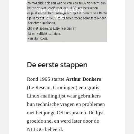
Oprichting NLLGG
(1995–1996)
De eerste stappen
Rond 1995 startte
Arthur Donkers
(Le Reseau, Groningen) een gratis
Linux-mailinglijst waar gebruikers
hun technische vragen en problemen
met het jonge OS bespraken. De lijst
groeide snel en werd later door de
NLLGG beheerd.