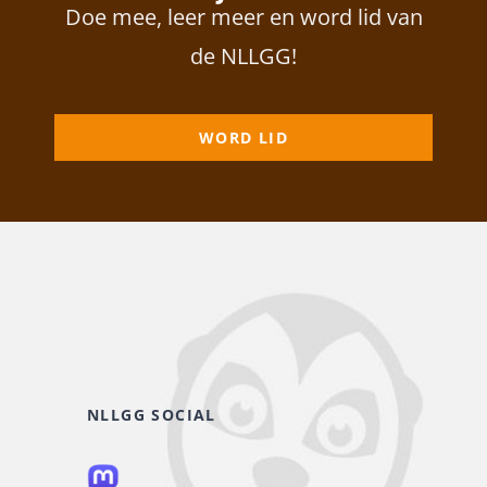
Doe mee, leer meer en word lid van
de NLLGG!
WORD LID
NLLGG SOCIAL