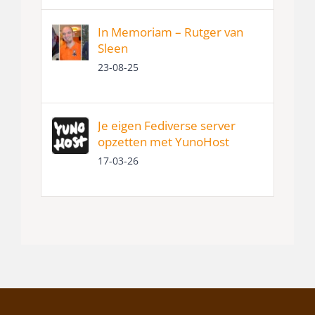
In Memoriam – Rutger van
Sleen
23-08-25
Je eigen Fediverse server
opzetten met YunoHost
17-03-26