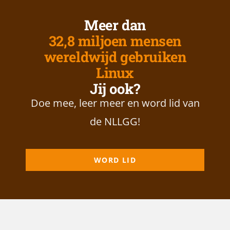
Meer dan
32,8 miljoen mensen
wereldwijd gebruiken
Linux
Jij ook?
Doe mee, leer meer en word lid van
de NLLGG!
WORD LID