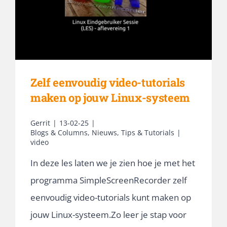
Zelf eenvoudig video-tutorials
maken op jouw Linux-systeem
Gerrit
|
13-02-25
|
Blogs & Columns
,
Nieuws
,
Tips & Tutorials
|
video
In deze les laten we je zien hoe je met het
programma SimpleScreenRecorder zelf
eenvoudig video-tutorials kunt maken op
jouw Linux-systeem.Zo leer je stap voor