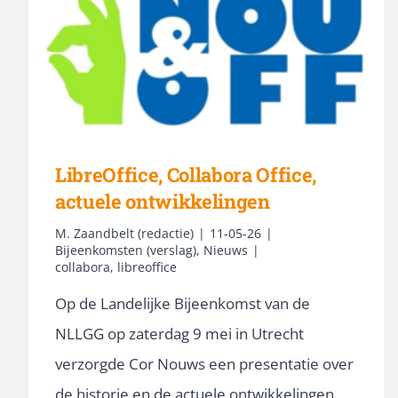
LibreOffice, Collabora Office,
actuele ontwikkelingen
M. Zaandbelt (redactie)
|
11-05-26
|
Bijeenkomsten (verslag)
,
Nieuws
|
collabora
,
libreoffice
Op de Landelijke Bijeenkomst van de
NLLGG op zaterdag 9 mei in Utrecht
verzorgde Cor Nouws een presentatie over
de historie en de actuele ontwikkelingen