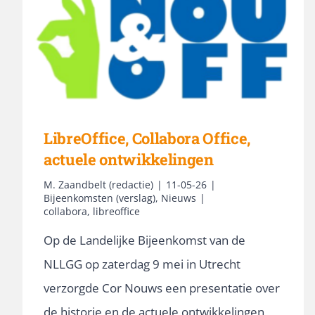
LibreOffice, Collabora Office,
actuele ontwikkelingen
M. Zaandbelt (redactie)
|
11-05-26
|
Bijeenkomsten (verslag)
,
Nieuws
|
collabora
,
libreoffice
Op de Landelijke Bijeenkomst van de
NLLGG op zaterdag 9 mei in Utrecht
verzorgde Cor Nouws een presentatie over
de historie en de actuele ontwikkelingen