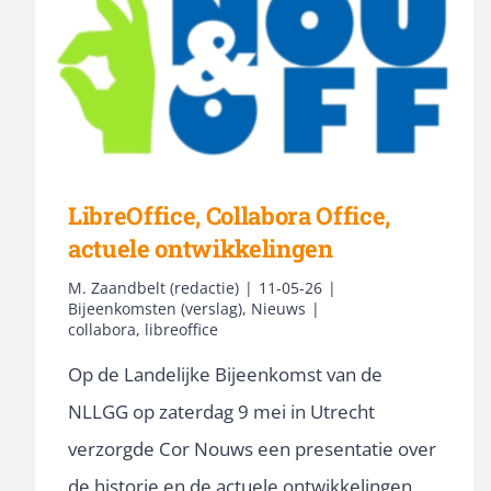
LibreOffice, Collabora Office,
actuele ontwikkelingen
M. Zaandbelt (redactie)
|
11-05-26
|
Bijeenkomsten (verslag)
,
Nieuws
|
collabora
,
libreoffice
Op de Landelijke Bijeenkomst van de
NLLGG op zaterdag 9 mei in Utrecht
verzorgde Cor Nouws een presentatie over
de historie en de actuele ontwikkelingen